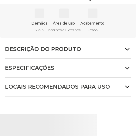
Demãos
Área de uso
Acabamento
2 a 3
Internos e Externos
Fosco
DESCRIÇÃO DO PRODUTO
ESPECIFICAÇÕES
LOCAIS RECOMENDADOS PARA USO