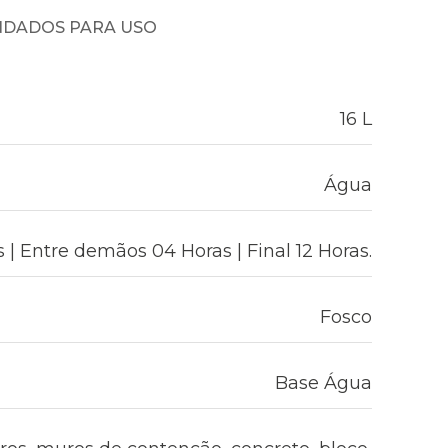
NDADOS PARA USO
16 L
Água
| Entre demãos 04 Horas | Final 12 Horas.
Fosco
Base Água