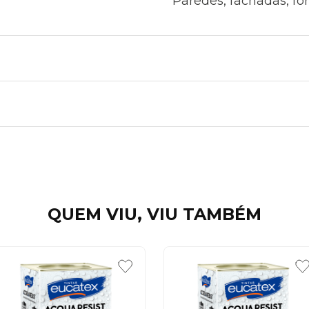
Paredes, fachadas, fo
QUEM VIU, VIU TAMBÉM