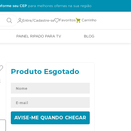
nforme seu CEP
Favoritos
Entre/Cadastre-se
PAINEL RIPADO PARA TV
BLOG
t
ENVIAR