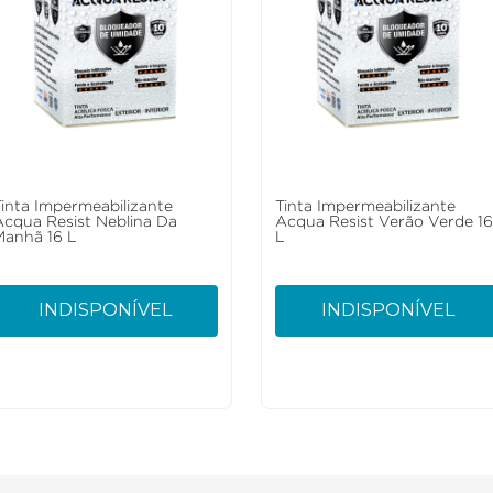
Tinta Impermeabilizante
Tinta Impermeabilizante
Acqua Resist Neblina Da
Acqua Resist Verão Verde 1
Manhã 16 L
L
INDISPONÍVEL
INDISPONÍVEL