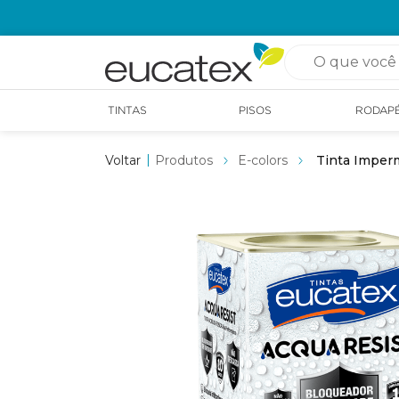
OPÇÃO DE RETIRADA EM LOJA GRÁTIS
O que você pro
TINTAS
PISOS
RODAP
Produtos
E-colors
Tinta Imperm