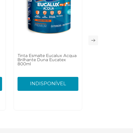
Tinta Esmalte Eucalux Acqua
6
Brilhante Duna Eucatex
800ml
INDISPONÍVEL