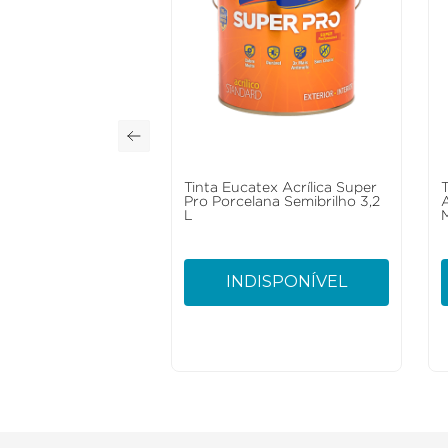
Tinta Eucatex Acrílica Super
Pro Porcelana Semibrilho 3,2
L
INDISPONÍVEL