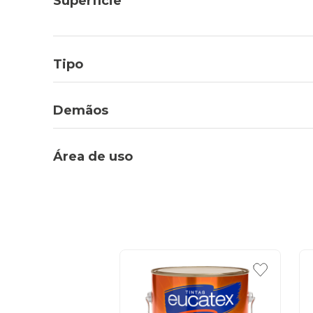
Superfície
Tipo
Demãos
Área de uso