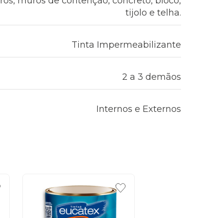
rros, muros de contenção, concreto, bloco,
tijolo e telha.
Tinta Impermeabilizante
2 a 3 demãos
Internos e Externos