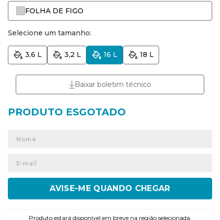
FOLHA DE FIGO
Selecione um tamanho:
3,6 L
3,2 L
16 L
18 L
Baixar boletim técnico
ENVIAR
Produto estará disponível em breve na região selecionada.