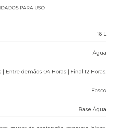
NDADOS PARA USO
16 L
Água
| Entre demãos 04 Horas | Final 12 Horas.
Fosco
Base Água