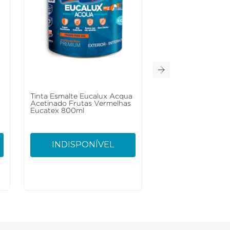
a
Tinta Esmalte Eucalux Acqua
Acetinado Frutas Vermelhas
Eucatex 800ml
INDISPONÍVEL