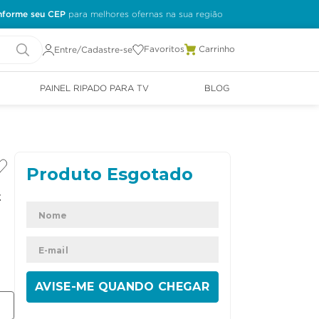
nforme seu CEP
Favoritos
Entre/Cadastre-se
PAINEL RIPADO PARA TV
BLOG
t
ENVIAR