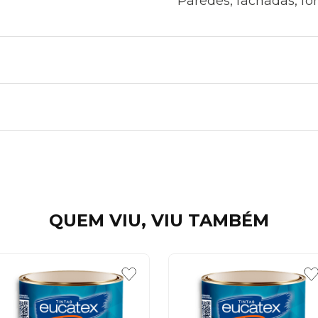
Paredes, fachadas, fo
QUEM VIU, VIU TAMBÉM