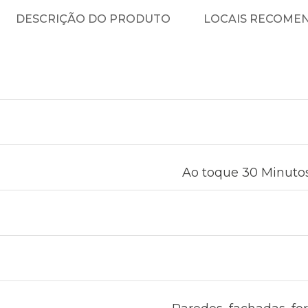
DESCRIÇÃO DO PRODUTO
LOCAIS RECOME
Ao toque 30 Minutos 