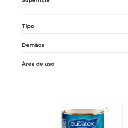
Superfície
Tipo
Demãos
Área de uso