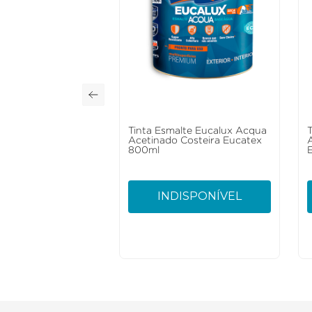
Tinta Esmalte Eucalux Acqua
Acetinado Costeira Eucatex
800ml
INDISPONÍVEL