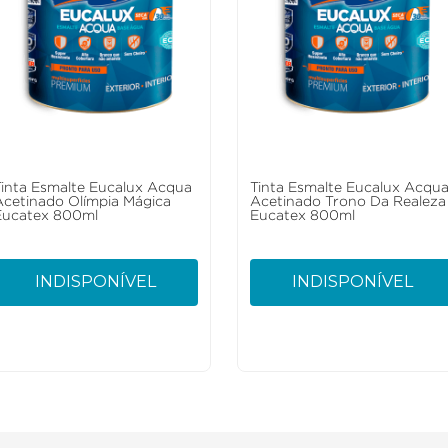
Tinta Esmalte Eucalux Acqua
Tinta Esmalte Eucalux Acqu
Acetinado Olímpia Mágica
Acetinado Trono Da Realeza
Eucatex 800ml
Eucatex 800ml
INDISPONÍVEL
INDISPONÍVEL