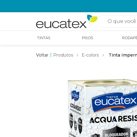
OPÇÃO DE RETIRADA EM LOJA GRÁTIS
O que você pro
TINTAS
PISOS
RODAP
Produtos
E-colors
Tinta Imperm