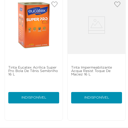
Tinta Eucatex Acrílica Super
Tinta Impermeabilizante
Pro Bola De Tênis Semibrilho
Acqua Resist Toque De
16 L
Maciez 16 L
INDISPONÍVEL
INDISPONÍVEL