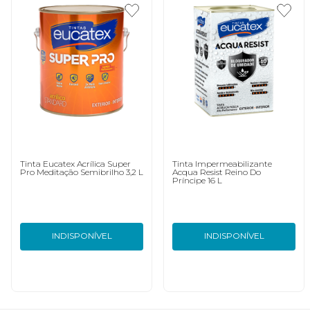
Tinta Eucatex Acrílica Super
Tinta Impermeabilizante
Pro Meditação Semibrilho 3,2 L
Acqua Resist Reino Do
Príncipe 16 L
INDISPONÍVEL
INDISPONÍVEL