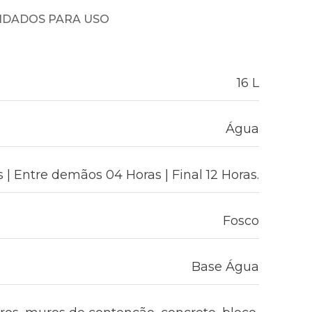
NDADOS PARA USO
16 L
Água
| Entre demãos 04 Horas | Final 12 Horas.
Fosco
Base Água