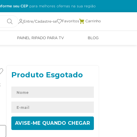
nforme seu CEP
Favoritos
Entre/Cadastre-se
PAINEL RIPADO PARA TV
BLOG
t
ENVIAR