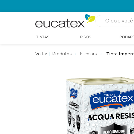
OPÇÃO DE RETIRADA EM LOJA GRÁTIS
O que você pro
TINTAS
PISOS
RODAP
Produtos
E-colors
Tinta Imperm