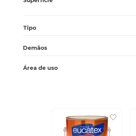
Superfície
Tipo
Demãos
Área de uso