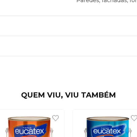
Paredes, fachadas, fo
QUEM VIU, VIU TAMBÉM