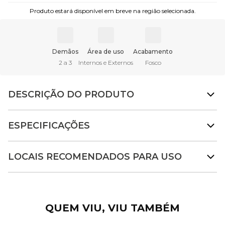
Produto estará disponível em breve na região selecionada.
Demãos
Área de uso
Acabamento
2 a 3
Internos e Externos
Fosco
DESCRIÇÃO DO PRODUTO
ESPECIFICAÇÕES
LOCAIS RECOMENDADOS PARA USO
QUEM VIU, VIU TAMBÉM