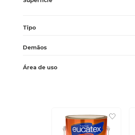
Superfície
Tipo
Demãos
Área de uso