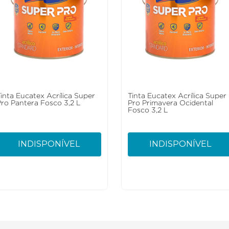
Tinta Eucatex Acrílica Super
Tinta Eucatex Acrílica Super
Pro Pantera Fosco 3,2 L
Pro Primavera Ocidental
Fosco 3,2 L
INDISPONÍVEL
INDISPONÍVEL