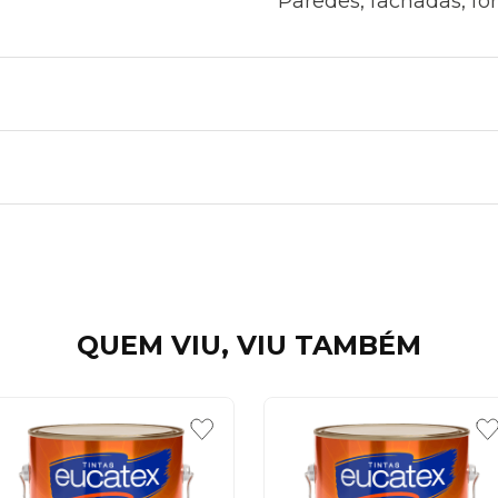
Paredes, fachadas, fo
QUEM VIU, VIU TAMBÉM