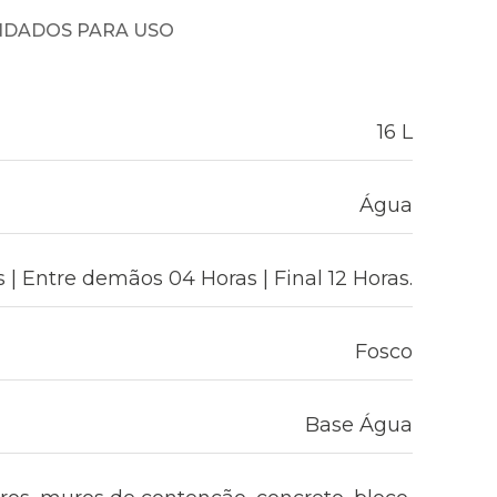
NDADOS PARA USO
16 L
Água
| Entre demãos 04 Horas | Final 12 Horas.
Fosco
Base Água