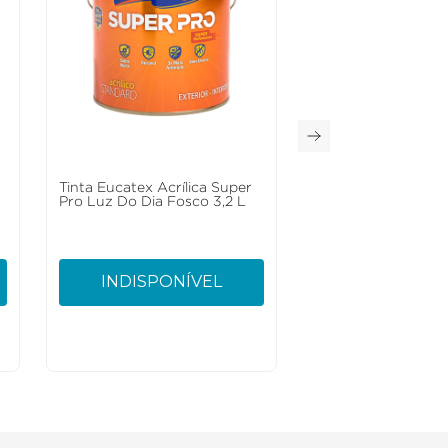
Tinta Eucatex Acrílica Super
Pro Luz Do Dia Fosco 3,2 L
INDISPONÍVEL