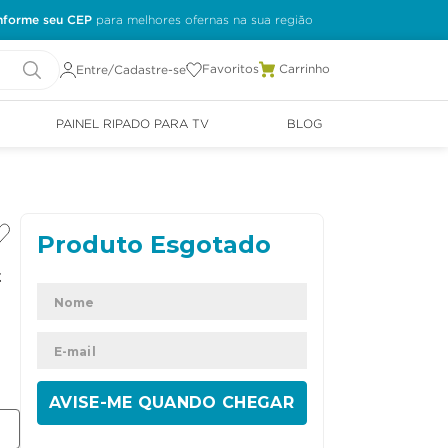
nforme seu CEP
Favoritos
Entre/Cadastre-se
PAINEL RIPADO PARA TV
BLOG
t
ENVIAR