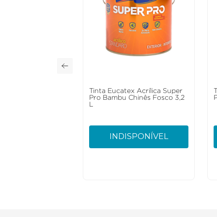
Tinta Eucatex Acrílica Super
Pro Bambu Chinês Fosco 3,2
L
INDISPONÍVEL