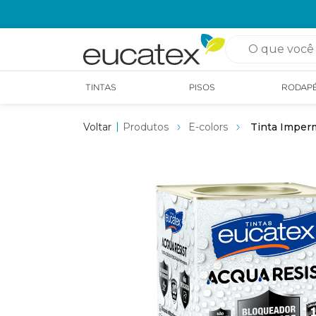
OPÇÃO DE RETIRADA EM LOJA GRÁTIS
O que você pro
TINTAS
PISOS
RODAP
Produtos
E-colors
Tinta Imperm