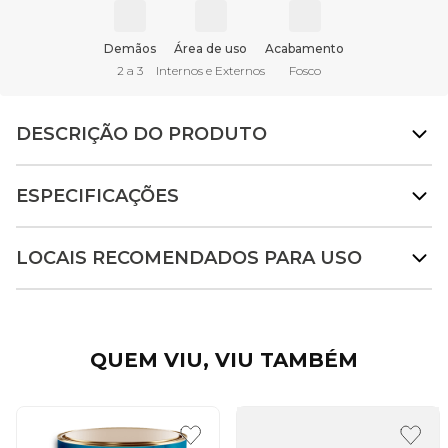
Demãos
Área de uso
Acabamento
2 a 3
Internos e Externos
Fosco
DESCRIÇÃO DO PRODUTO
ESPECIFICAÇÕES
LOCAIS RECOMENDADOS PARA USO
QUEM VIU, VIU TAMBÉM