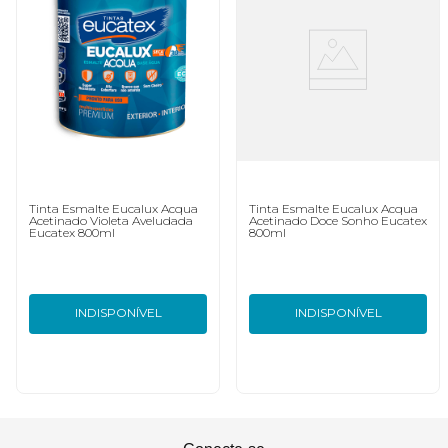
Tinta Esmalte Eucalux Acqua
Tinta Esmalte Eucalux Acqua
Acetinado Violeta Aveludada
Acetinado Doce Sonho Eucatex
Eucatex 800ml
800ml
INDISPONÍVEL
INDISPONÍVEL