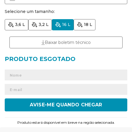
Selecione um tamanho:
3,6 L
3,2 L
16 L
18 L
Baixar boletim técnico
ENVIAR
Produto estará disponível em breve na região selecionada.