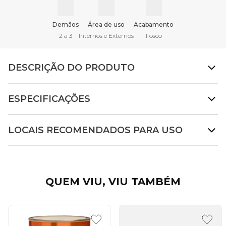
Demãos
Área de uso
Acabamento
2 a 3
Internos e Externos
Fosco
DESCRIÇÃO DO PRODUTO
ESPECIFICAÇÕES
LOCAIS RECOMENDADOS PARA USO
QUEM VIU, VIU TAMBÉM