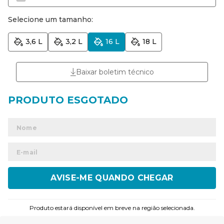
Selecione um tamanho:
3,6 L
3,2 L
16 L
18 L
Baixar boletim técnico
ENVIAR
Produto estará disponível em breve na região selecionada.