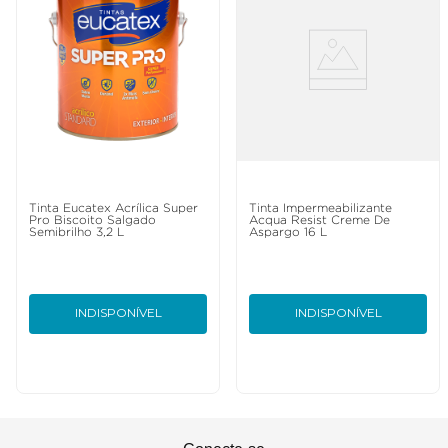
Tinta Eucatex Acrílica Super
Tinta Impermeabilizante
Pro Biscoito Salgado
Acqua Resist Creme De
Semibrilho 3,2 L
Aspargo 16 L
INDISPONÍVEL
INDISPONÍVEL