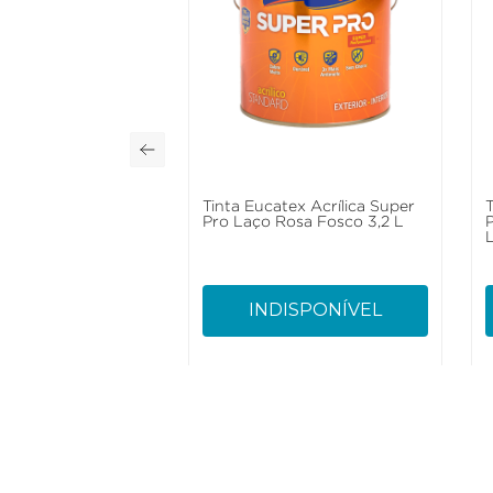
Tinta Eucatex Acrílica Super
Pro Laço Rosa Fosco 3,2 L
INDISPONÍVEL
Como Trabalhamos
Institucional