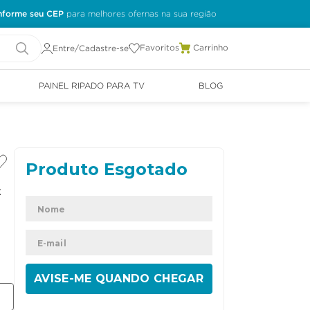
nforme seu CEP
Favoritos
Entre/Cadastre-se
PAINEL RIPADO PARA TV
BLOG
t
ENVIAR