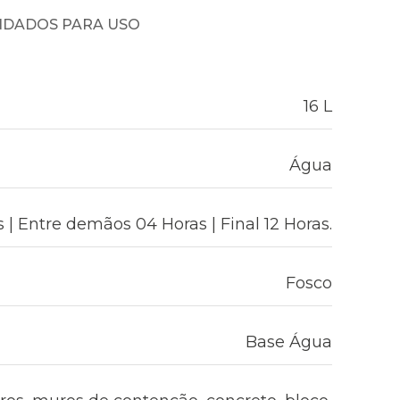
NDADOS PARA USO
16 L
Água
| Entre demãos 04 Horas | Final 12 Horas.
Fosco
Base Água