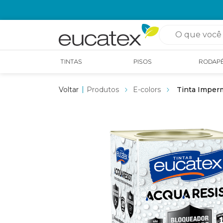
OPÇÃO DE RETIRADA EM LOJA GRÁTIS
O que você pro
TINTAS
PISOS
RODAP
Produtos
E-colors
Tinta Imperm