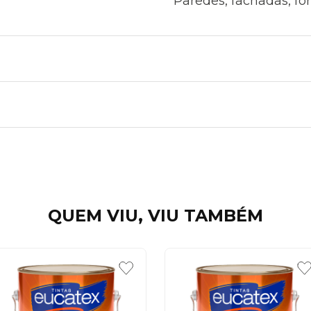
Paredes, fachadas, fo
QUEM VIU, VIU TAMBÉM