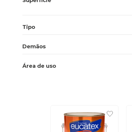
Superfície
Tipo
Demãos
Área de uso