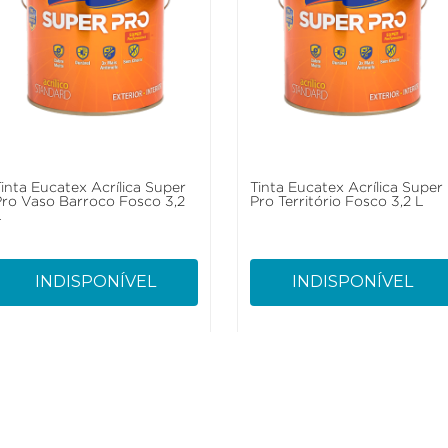
Tinta Eucatex Acrílica Super
Tinta Eucatex Acrílica Super
Pro Vaso Barroco Fosco 3,2
Pro Território Fosco 3,2 L
L
INDISPONÍVEL
INDISPONÍVEL
Sustentabilidade
Atendime