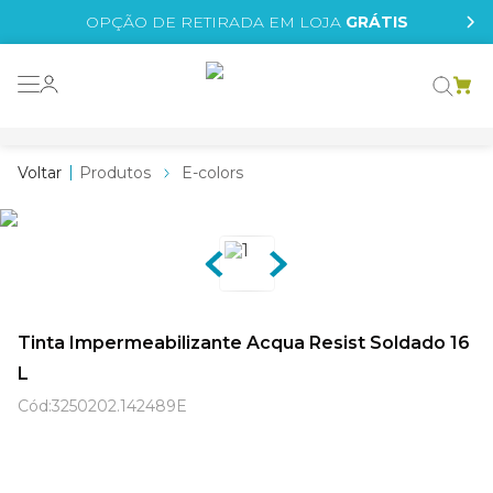
OPÇÃO DE RETIRADA EM LOJA
GRÁTIS
Produtos
E-colors
Tinta Impermeabilizante Acqua Resist Soldado 16
L
Cód
:
3250202.142489E