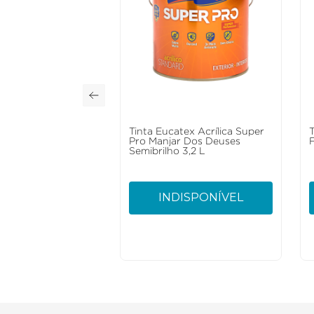
Tinta Eucatex Acrílica Super
T
Pro Manjar Dos Deuses
Semibrilho 3,2 L
INDISPONÍVEL