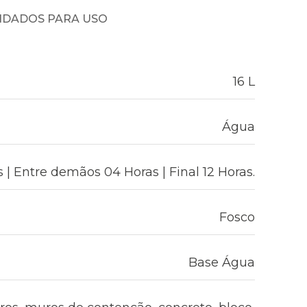
NDADOS PARA USO
16 L
Água
| Entre demãos 04 Horas | Final 12 Horas.
Fosco
Base Água