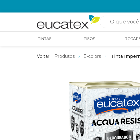
OPÇÃO DE RETIRADA EM LOJA GRÁTIS
O que você pro
TINTAS
PISOS
RODAP
Produtos
E-colors
Tinta Imperm