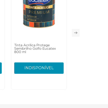
a
Tinta Acrílica Protege
Semibrilho Golfo Eucatex
800 ml
INDISPONÍVEL