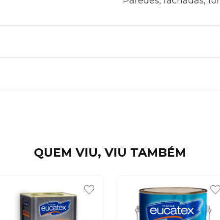
Paredes, fachadas, fo
QUEM VIU, VIU TAMBÉM