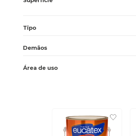
Superfície
Tipo
Demãos
Área de uso