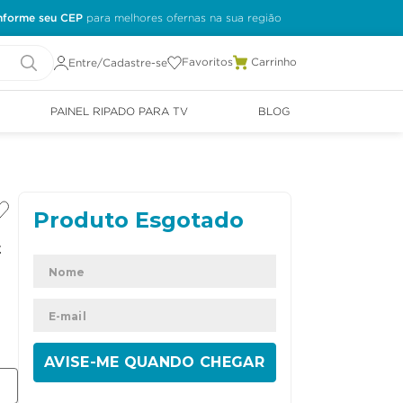
nforme seu CEP
Favoritos
Entre/Cadastre-se
PAINEL RIPADO PARA TV
BLOG
t
ENVIAR