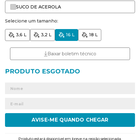
SUCO DE ACEROLA
Selecione um tamanho:
3,6 L
3,2 L
16 L
18 L
Baixar boletim técnico
ENVIAR
Produto estará disponível em breve na região selecionada.