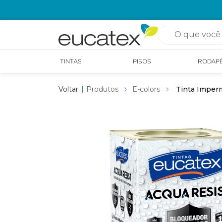
OPÇÃO DE RETIRADA EM LOJA GRÁTIS
O que você pro
TINTAS
PISOS
RODAP
Produtos
E-colors
Tinta Imperm