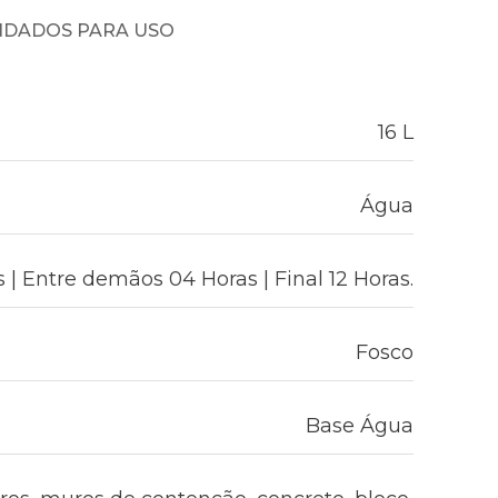
NDADOS PARA USO
16 L
Água
| Entre demãos 04 Horas | Final 12 Horas.
Fosco
Base Água