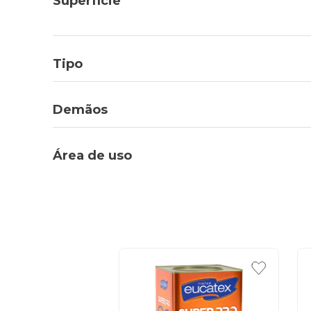
Superfície
Tipo
Demãos
Área de uso