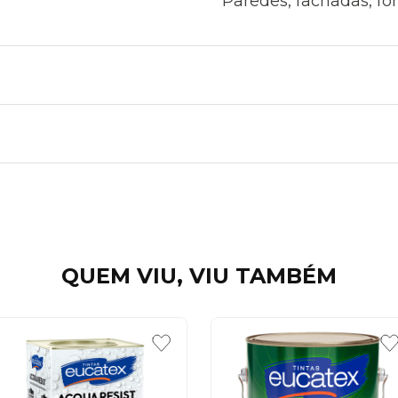
Paredes, fachadas, fo
QUEM VIU, VIU TAMBÉM