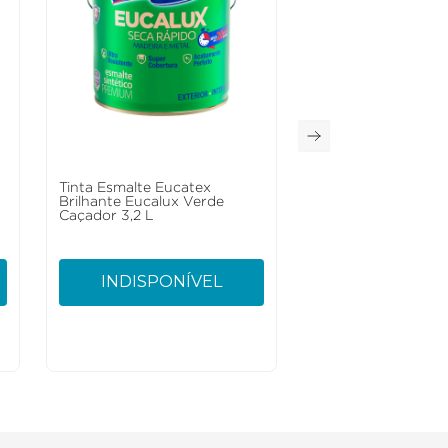
Tinta Esmalte Eucatex
Brilhante Eucalux Verde
Caçador 3,2 L
INDISPONÍVEL