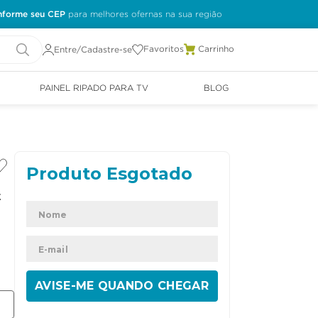
nforme seu CEP
Favoritos
Entre/Cadastre-se
PAINEL RIPADO PARA TV
BLOG
t
ENVIAR