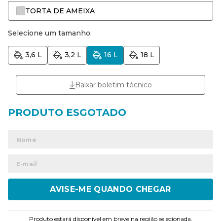
TORTA DE AMEIXA
Selecione um tamanho:
3,6 L
3,2 L
16 L
18 L
Baixar boletim técnico
ENVIAR
Produto estará disponível em breve na região selecionada.