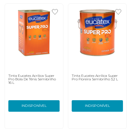
Tinta Eucatex Acrílica Super
Tinta Eucatex Acrílica Super
Pro Bola De Tênis Semibrilho
Pro Floreira Semibrilho 3,2 L
16 L
INDISPONÍVEL
INDISPONÍVEL