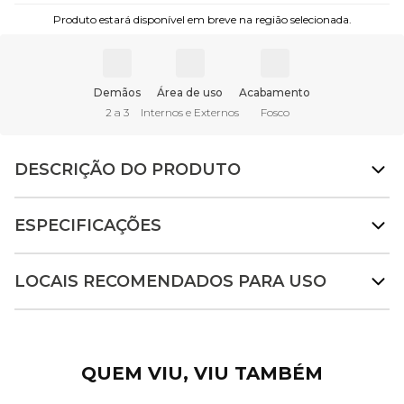
Produto estará disponível em breve na região selecionada.
Demãos
Área de uso
Acabamento
2 a 3
Internos e Externos
Fosco
DESCRIÇÃO DO PRODUTO
ESPECIFICAÇÕES
LOCAIS RECOMENDADOS PARA USO
QUEM VIU, VIU TAMBÉM