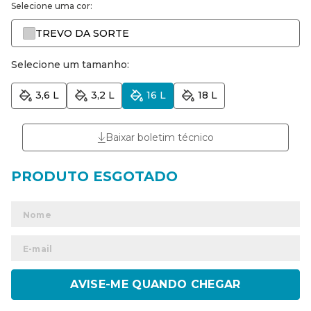
Selecione uma cor:
TREVO DA SORTE
Selecione um tamanho:
3,6 L
3,2 L
16 L
18 L
Baixar boletim técnico
ENVIAR