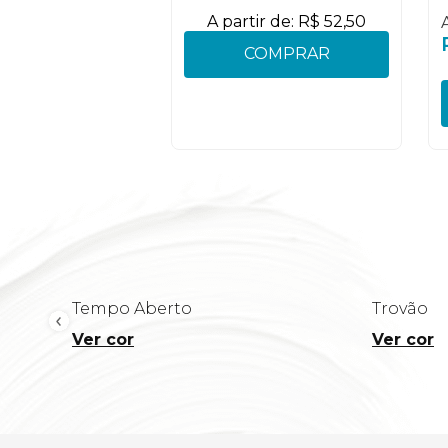
A partir de:
R$
52
,
50
COMPRAR
Tempo Aberto
Trovão
Ver cor
Ver cor