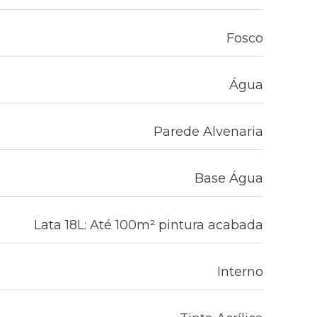
Fosco
Água
Parede Alvenaria
Base Água
Lata 18L: Até 100m² pintura acabada
Interno