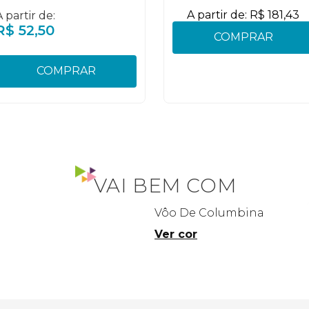
A partir de:
R$
181
,
43
A partir de:
R$
52
,
50
COMPRAR
COMPRAR
VAI BEM COM
Vôo De Columbina
Ver cor