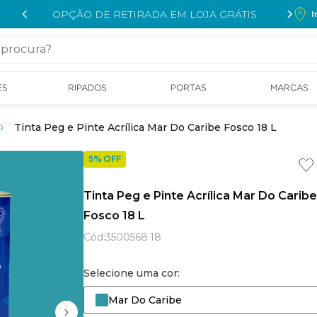
OPÇÃO DE RETIRADA EM LOJA GRÁTIS
I
cura?
ÉS
RIPADOS
PORTAS
MARCAS
Tinta Peg e Pinte Acrílica Mar Do Caribe Fosco 18 L
5% OFF
Tinta Peg e Pinte Acrílica Mar Do Caribe
Fosco 18 L
Cód
:
3500568.18
Selecione uma cor:
Mar Do Caribe