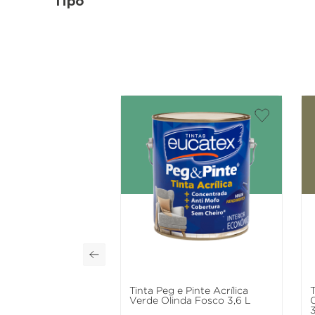
Tipo
Tinta Peg e Pinte Acrílica
T
Verde Olinda Fosco 3,6 L
3