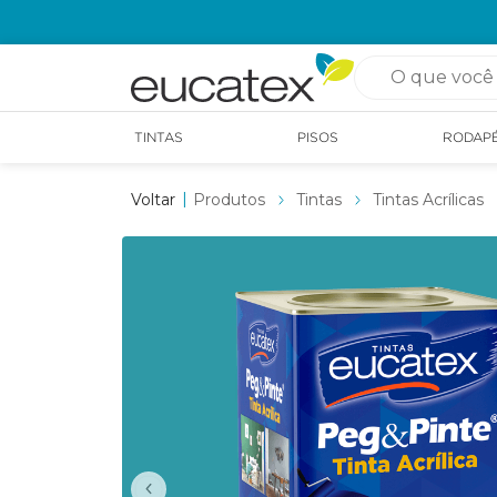
O que você pro
TINTAS
PISOS
RODAP
Produtos
Tintas
Tintas Acrílicas