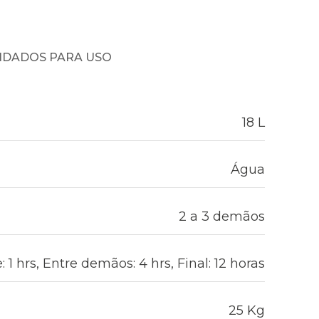
NDADOS PARA USO
18 L
Água
2 a 3 demãos
 1 hrs, Entre demãos: 4 hrs, Final: 12 horas
25 Kg