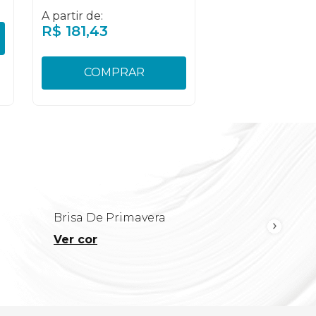
A partir de:
R$
181
,
43
COMPRAR
Brisa De Primavera
Ver cor