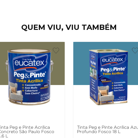
QUEM VIU, VIU TAMBÉM
inta Peg e Pinte Acrílica
Tinta Peg e Pinte Acrílica Azu
Concreto São Paulo Fosco
Profundo Fosco 18 L
,6 L