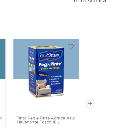
Tinta Acrílica
l
Tinta Peg e Pinte Acrílica Azul
Navegante Fosco 18 L