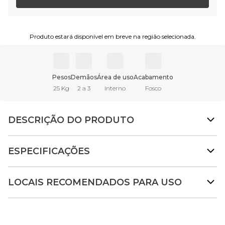
Produto estará disponível em breve na região selecionada.
Pesos
Demãos
Área de uso
Acabamento
25 Kg
2 a 3
Interno
Fosco
DESCRIÇÃO DO PRODUTO
ESPECIFICAÇÕES
LOCAIS RECOMENDADOS PARA USO