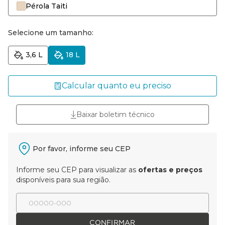
Pérola Taiti
Selecione um tamanho:
3,6 L
18 L
Calcular quanto eu preciso
Baixar boletim técnico
Por favor, informe seu CEP
Informe seu CEP para visualizar as
ofertas e preços
disponíveis para sua região.
CONFIRMAR