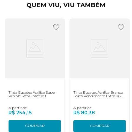
QUEM VIU, VIU TAMBÉM
Tinta Eucatex Acrílica Super
Tinta Eucatex Acrílica Branco
Pro Mel Real Fosco 18 L
Fosco Rendimento Extra 3,6 L
A partir de:
A partir de:
R$
254
,
15
R$
80
,
38
COMPRAR
COMPRAR