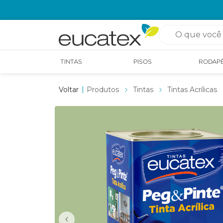
O que você pro
TINTAS
PISOS
RODAP
Produtos
Tintas
Tintas Acrílicas