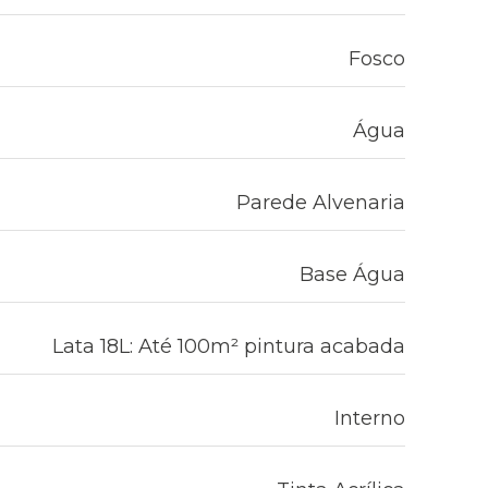
Fosco
Água
Parede Alvenaria
Base Água
Lata 18L: Até 100m² pintura acabada
Interno