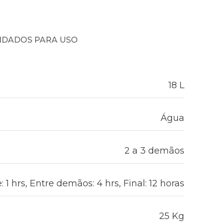
NDADOS PARA USO
18 L
Água
2 a 3 demãos
 1 hrs, Entre demãos: 4 hrs, Final: 12 horas
25 Kg